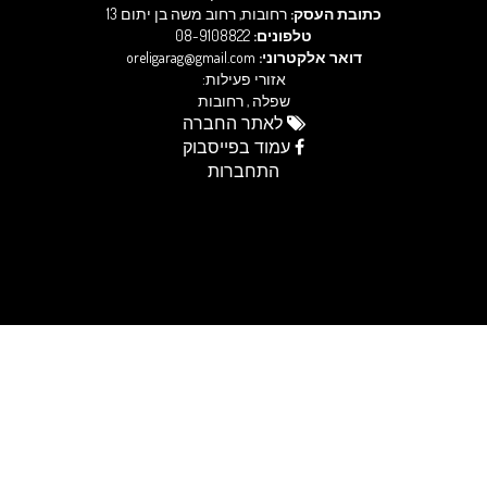
כתובת העסק:
רחובות, רחוב משה בן יתום 13
טלפונים:
08-9108822
דואר אלקטרוני:
oreligarag@gmail.com
אזורי פעילות:
שפלה , רחובות
לאתר החברה
עמוד בפייסבוק
התחברות