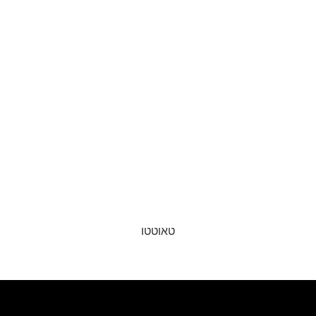
טאוטטו