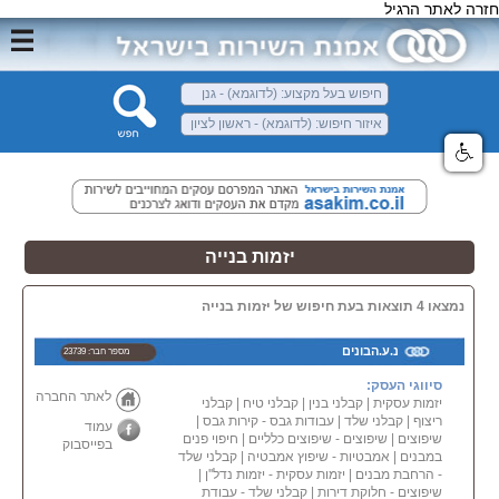
חזרה לאתר הרגיל
יזמות בנייה
נמצאו 4 תוצאות בעת חיפוש של יזמות בנייה
נ.ע.הבונים
מספר חבר: 23739
סיווגי העסק:
לאתר החברה
יזמות עסקית
|
קבלני בנין
|
קבלני טיח
|
קבלני
ריצוף
|
קבלני שלד
|
עבודות גבס - קירות גבס
|
עמוד
שיפוצים
|
שיפוצים - שיפוצים כלליים
|
חיפוי פנים
בפייסבוק
במבנים
|
אמבטיות - שיפוץ אמבטיה
|
קבלני שלד
- הרחבת מבנים
|
יזמות עסקית - יזמות נדל''ן
|
שיפוצים - חלוקת דירות
|
קבלני שלד - עבודת