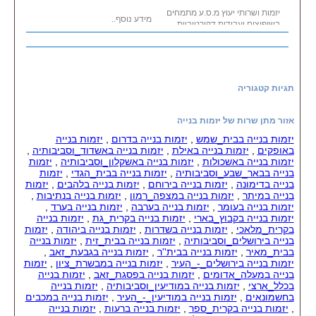
יזמות ושרותי יעוץ מ.ס.ע מתמחים
מידע נוסף...
בשיפוצים ועבודות דקורטיביות
מיוחדות. ריצוף וחיפוי,
בנייה והריסה, טיח, עבודות גבס
דקורטיביות, תקרות אקוסטיות,
ארונות מטבח ושיש,
שיפוץ אמבטיות ושיפוצים כללים.
תגיות קטגוריה
פרקטים ודקים, עבודות חשמל ובניית
מערכות בית חכם
הכולל מצלמות אבטחה, אינטרקום,
אזור מתן שרות של יזמות בנייה
וידיאו פון ועוד.
כמוכן הננו מתמחים בשרותי יזמות
יזמות בנייה בבית_שמש
,
יזמות בנייה בדרום
,
יזמות בנייה
בענף הבניה והנדל''ן.
באופקים
,
יזמות בנייה באילת
,
יזמות בנייה באשדוד_וסביבותיה
,
מקצועיות ואמינות
יזמות בנייה באשכולות
,
יזמות בנייה באשקלון_וסביבותיה
,
יזמות
בנייה בבאר_שבע_וסביבותיה
,
יזמות בנייה בבית_הגדי
,
יזמות
בנייה בדימונה
,
יזמות בנייה בירוחם
,
יזמות בנייה בלהבים
,
יזמות
בנייה במיתר
,
יזמות בנייה במצפה_רמון
,
יזמות בנייה בנתיבות
,
יזמות בנייה בעומר
,
יזמות בנייה בערבה
,
יזמות בנייה בערד
,
יזמות בנייה בקבוץ_בארי
,
יזמות בנייה בקרית_גת
,
יזמות בנייה
בקרית_מלאכי
,
יזמות בנייה בשדרות
,
יזמות בנייה ביהודה
,
יזמות
בנייה בירושלים_וסביבותיה
,
יזמות בנייה בבית_זית
,
יזמות בנייה
בבית_מאיר
,
יזמות בנייה בבית''ר
,
יזמות בנייה בגבעת_זאב
,
יזמות בנייה בירושלים_-_העיר
,
יזמות בנייה במבשרת_ציון
,
יזמות
בנייה במעלה_אדומים
,
יזמות בנייה בפסגת_זאב
,
יזמות בנייה
בכלל_ארצי
,
יזמות בנייה במודיעין_וסביבותיה
,
יזמות בנייה
בחשמונאים
,
יזמות בנייה במודיעין_-_העיר
,
יזמות בנייה במכבים
,
יזמות בנייה בקרית_ספר
,
יזמות בנייה ברעות
,
יזמות בנייה