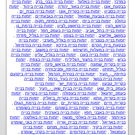
במרכז
,
יזמות בנייה באלעד
,
יזמות בנייה בבני_ברק
,
יזמות בנייה
בבקעת_אונו
,
יזמות בנייה באור_יהודה
,
יזמות בנייה ביהוד
,
יזמות
בנייה בסביון
,
יזמות בנייה בקרית_אונו
,
יזמות בנייה בבת_ים
,
יזמות בנייה בגבעת_שמואל
,
יזמות בנייה בגבעתיים
,
יזמות בנייה
בחולון
,
יזמות בנייה ביפו
,
יזמות בנייה בפתח_תקוה
,
יזמות בנייה
בראש_העין
,
יזמות בנייה בראשון_לציון
,
יזמות בנייה ברמת_גן
,
יזמות בנייה בתל_אביב
,
יזמות בנייה בעמק_חפר
,
יזמות בנייה
במושב_אלישיב
,
יזמות בנייה בצפון
,
יזמות בנייה בגליל_מזרחי
,
יזמות בנייה בטבריה
,
יזמות בנייה בגליל_מערבי
,
יזמות בנייה
בבקעת_בית_הכרם
,
יזמות בנייה בירכא
,
יזמות בנייה בכרמיאל
,
יזמות בנייה במעלות_תרשיחא
,
יזמות בנייה במשגב
,
יזמות בנייה
בנהריה
,
יזמות בנייה בעכו
,
יזמות בנייה בגליל_עליון
,
יזמות בנייה
בג'ש
,
יזמות בנייה בחצור_הגלילית
,
יזמות בנייה בצפת
,
יזמות
בנייה בקרית_שמונה
,
יזמות בנייה בראש_פינה
,
יזמות בנייה
בגליל_תחתון
,
יזמות בנייה בחיפה_וסביבותיה
,
יזמות בנייה
בחיפה_-_העיר
,
יזמות בנייה בטירת_הכרמל
,
יזמות בנייה ביקנעם
,
יזמות בנייה בנשר
,
יזמות בנייה בעיר_כרמל
,
יזמות בנייה
בקרית_טבעון
,
יזמות בנייה ברמת_ישי
,
יזמות בנייה
בעמק_בית_שאן
,
יזמות בנייה בבית_שאן_-_העיר
,
יזמות בנייה
בעמק_יזרעאל
,
יזמות בנייה בעפולה
,
יזמות בנייה בקריות
,
יזמות
בנייה בקרית_אתא
,
יזמות בנייה בקרית_ביאליק
,
יזמות בנייה
בקרית_חיים
,
יזמות בנייה בקרית_ים
,
יזמות בנייה ברמת_הגולן
,
יזמות בנייה בקצרין
,
יזמות בנייה בשוהם
,
יזמות בנייה בשומרון
,
יזמות בנייה באבני_חפץ
,
יזמות בנייה באורנית
,
יזמות בנייה
באיתמר
,
יזמות בנייה באלפי_מנשה
,
יזמות בנייה באלקנה
,
יזמות
בנייה באריאל
,
יזמות בנייה בבית_אריה
,
יזמות בנייה בגני_שומרון
,
יזמות בנייה ביקיר
,
יזמות בנייה בנוה_מנחם
,
יזמות בנייה
בעמנואל
,
יזמות בנייה בקדומים
,
יזמות בנייה בקרני_שומרון
,