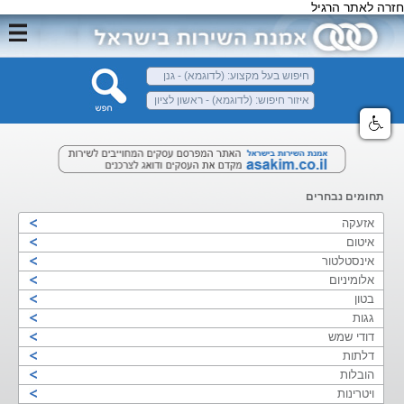
חזרה לאתר הרגיל
תחומים נבחרים
אזעקה
איטום
אינסטלטור
אלומיניום
בטון
גגות
דודי שמש
דלתות
הובלות
ויטרינות