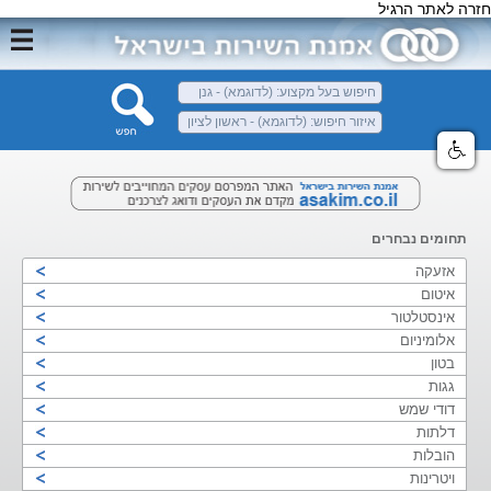
חזרה לאתר הרגיל
תחומים נבחרים
אזעקה
איטום
אינסטלטור
אלומיניום
בטון
גגות
דודי שמש
דלתות
הובלות
ויטרינות