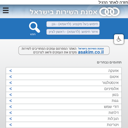
חזרה לאתר הרגיל
תחומים נבחרים
אזעקה
איטום
אינסטלטור
אלומיניום
בטון
גגות
דודי שמש
דלתות
הובלות
ויטרינות