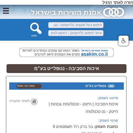
חזרה לאתר הרגיל
איכות הסביבה - ננופלייט בע"מ
ננופלייט בע"מ
מספר חבר: 23234
סיווגי העסק:
לאתר החברה
איכות הסביבה | הייטק - טכנולוגיות גבוהות |
הייטק - ננו טכנולוגיה
פרטי העסק:
כתובת העסק:
בני ברק רח' חשמונאים 9