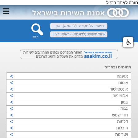
חזרה לאתר הרגיל
תחומים נבחרים
אזעקה
איטום
אינסטלטור
אלומיניום
בטון
גגות
דודי שמש
דלתות
הובלות
ויטרינות