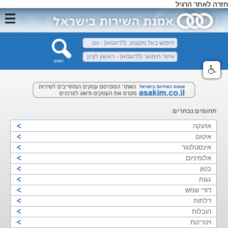
חזרה לאתר הרגיל
תחומים נבחרים
אזעקה
איטום
אינסטלטור
אלומיניום
בטון
גגות
דודי שמש
דלתות
הובלות
ויטרינות