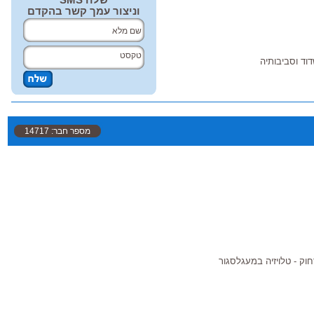
וניצור עמך קשר בהקדם
דוד וסביבותיה
מספר חבר: 14717
וק - טלויזיה במעגלסגור