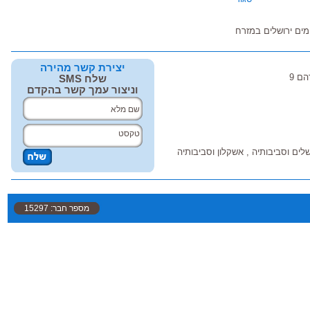
מים ירושלים במזרח
יצירת קשר מהירה
ם 9
שלח SMS
וניצור עמך קשר בהקדם
ושלים וסביבותיה , אשקלון וסביבותיה
מספר חבר: 15297