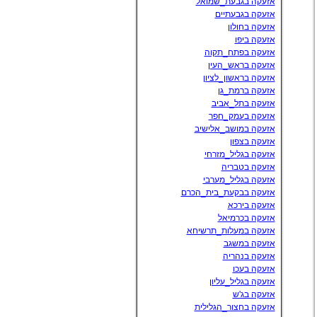
אזעקה בגבעת_שמואל
אזעקה בגבעתיים
אזעקה בחולון
אזעקה ביפו
אזעקה בפתח_תקוה
אזעקה בראש_העין
אזעקה בראשון_לציון
אזעקה ברמת_גן
אזעקה בתל_אביב
אזעקה בעמק_חפר
אזעקה במושב_אלישיב
אזעקה בצפון
אזעקה בגליל_מזרחי
אזעקה בטבריה
אזעקה בגליל_מערבי
אזעקה בבקעת_בית_הכרם
אזעקה בירכא
אזעקה בכרמיאל
אזעקה במעלות_תרשיחא
אזעקה במשגב
אזעקה בנהריה
אזעקה בעכו
אזעקה בגליל_עליון
אזעקה בג'ש
אזעקה בחצור_הגלילית