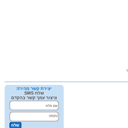
ר
יצירת קשר מהירה
שלח SMS
וניצור עמך קשר בהקדם