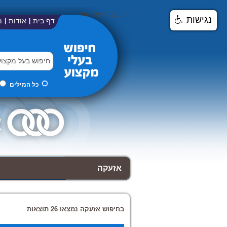
דף הבית
>
אזעקה
נגישות
דף בית
אודות
מ
|
|
כל המילים
אזעקה
בחיפוש אזעקה נמצאו 26 תוצאות