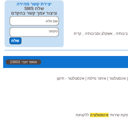
יצירת קשר מהירה
שלח SMS
וניצור עמך קשר בהקדם
יבותיה , אשקלון וסביבותיה , קרית
מספר חבר: 23603
אינסטלטור
|
איתור נזילות
|
אינסטלטור - תיקון
פקת שירותי
אינסטלציה
ללקוחות