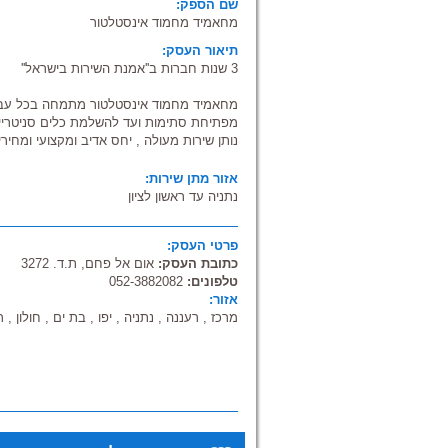
שם הספק:
מחאמיד מחמוד אינסטלטור
תיאור העסק:
3 שנות חברות ב''אמנת השירות בישראל''
מחאמיד מחמוד אינסטלטור מתמחה בכל עבו
מפתיחת סתימות ועד להשלמת כלים סניטריי
נותן שירות מעולה , יחס אדיב ומקצועי ומחיר
אזור מתן שירות:
נתניה עד ראשון לציון
פרטי העסק:
כתובת העסק:
אום אל פחם, ת.ד. 3272
טלפונים:
052-3882082
אזור:
מרכז , רעננה , נתניה , יפו , בת ים , חולון , ר