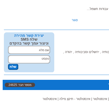
 עבודות חשמל...
סגור
יצירת קשר מהירה
שלח SMS
וניצור עמך קשר בהקדם
ותיה , ירושלים וסביבותיה , יהודה ,
מספר חבר: 24625
אינסטלטור
|
אינסטלטור - תיקון נזילה
|
אינסטלטור