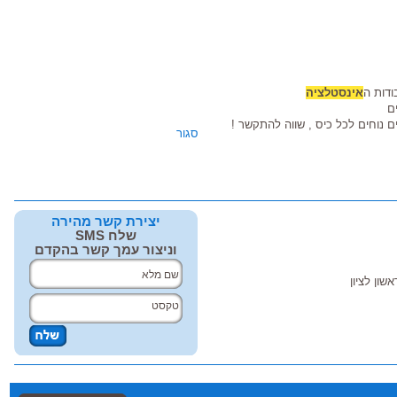
דות ה
אינסטלציה
ם
ים נוחים לכל כיס , שווה להתקשר !
סגור
יצירת קשר מהירה
שלח SMS
וניצור עמך קשר בהקדם
אשון לציון