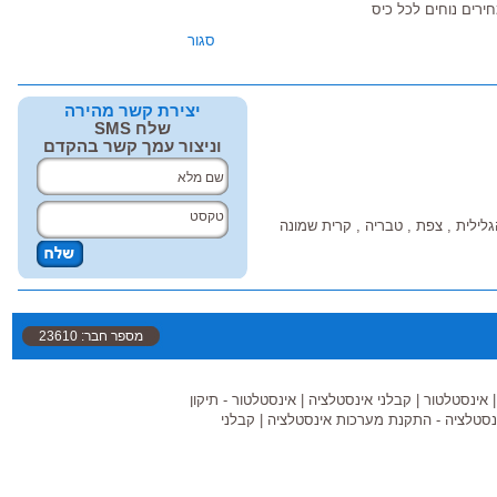
חירים נוחים לכל כיס
סגור
יצירת קשר מהירה
שלח SMS
וניצור עמך קשר בהקדם
הגלילית , צפת , טבריה , קרית שמונה
מספר חבר: 23610
אינסטלטור
|
קבלני אינסטלציה
|
אינסטלטור - תיקון
נסטלציה - התקנת מערכות אינסטלציה
|
קבלני