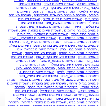
פיגומים בערבה
,
השכרת פיגומים בערד
,
השכרת פיגומים
בקבוץ_בארי
,
השכרת פיגומים בקרית_גת
,
השכרת פיגומים
בקרית_מלאכי
,
השכרת פיגומים בשדרות
,
השכרת פיגומים
ביהודה
,
השכרת פיגומים בירושלים_וסביבותיה
,
השכרת פיגומים
בבית_זית
,
השכרת פיגומים בבית_מאיר
,
השכרת פיגומים
בבית''ר
,
השכרת פיגומים בגבעת_זאב
,
השכרת פיגומים
בירושלים_-_העיר
,
השכרת פיגומים במבשרת_ציון
,
השכרת
פיגומים במעלה_אדומים
,
השכרת פיגומים בפסגת_זאב
,
השכרת
פיגומים בכלל_ארצי
,
השכרת פיגומים במודיעין_וסביבותיה
,
השכרת פיגומים בחשמונאים
,
השכרת פיגומים במודיעין_-_העיר
,
השכרת פיגומים במכבים
,
השכרת פיגומים בקרית_ספר
,
השכרת
פיגומים ברעות
,
השכרת פיגומים במרכז
,
השכרת פיגומים באלעד
,
השכרת פיגומים בבני_ברק
,
השכרת פיגומים בבקעת_אונו
,
השכרת פיגומים באור_יהודה
,
השכרת פיגומים ביהוד
,
השכרת
פיגומים בסביון
,
השכרת פיגומים בקרית_אונו
,
השכרת פיגומים
בבת_ים
,
השכרת פיגומים בגבעת_שמואל
,
השכרת פיגומים
בגבעתיים
,
השכרת פיגומים בחולון
,
השכרת פיגומים ביפו
,
השכרת פיגומים בפתח_תקוה
,
השכרת פיגומים בראש_העין
,
השכרת פיגומים בראשון_לציון
,
השכרת פיגומים ברמת_גן
,
השכרת פיגומים בתל_אביב
,
השכרת פיגומים בעמק_חפר
,
השכרת פיגומים במושב_אלישיב
,
השכרת פיגומים בצפון
,
השכרת
פיגומים בגליל_מזרחי
,
השכרת פיגומים בטבריה
,
השכרת פיגומים
בגליל_מערבי
,
השכרת פיגומים בבקעת_בית_הכרם
,
השכרת
פיגומים בירכא
,
השכרת פיגומים בכרמיאל
,
השכרת פיגומים
במעלות_תרשיחא
,
השכרת פיגומים במשגב
,
השכרת פיגומים
בנהריה
,
השכרת פיגומים בעכו
,
השכרת פיגומים בגליל_עליון
,
השכרת פיגומים בג'ש
,
השכרת פיגומים בחצור_הגלילית
,
השכרת
פיגומים בצפת
,
השכרת פיגומים בקרית_שמונה
,
השכרת פיגומים