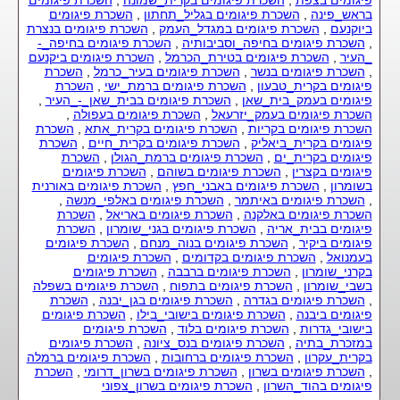
בראש_פינה
,
השכרת פיגומים בגליל_תחתון
,
השכרת פיגומים
ביוקנעם
,
השכרת פיגומים במגדל_העמק
,
השכרת פיגומים בנצרת
,
השכרת פיגומים בחיפה_וסביבותיה
,
השכרת פיגומים בחיפה_-
_העיר
,
השכרת פיגומים בטירת_הכרמל
,
השכרת פיגומים ביקנעם
,
השכרת פיגומים בנשר
,
השכרת פיגומים בעיר_כרמל
,
השכרת
פיגומים בקרית_טבעון
,
השכרת פיגומים ברמת_ישי
,
השכרת
פיגומים בעמק_בית_שאן
,
השכרת פיגומים בבית_שאן_-_העיר
,
השכרת פיגומים בעמק_יזרעאל
,
השכרת פיגומים בעפולה
,
השכרת פיגומים בקריות
,
השכרת פיגומים בקרית_אתא
,
השכרת
פיגומים בקרית_ביאליק
,
השכרת פיגומים בקרית_חיים
,
השכרת
פיגומים בקרית_ים
,
השכרת פיגומים ברמת_הגולן
,
השכרת
פיגומים בקצרין
,
השכרת פיגומים בשוהם
,
השכרת פיגומים
בשומרון
,
השכרת פיגומים באבני_חפץ
,
השכרת פיגומים באורנית
,
השכרת פיגומים באיתמר
,
השכרת פיגומים באלפי_מנשה
,
השכרת פיגומים באלקנה
,
השכרת פיגומים באריאל
,
השכרת
פיגומים בבית_אריה
,
השכרת פיגומים בגני_שומרון
,
השכרת
פיגומים ביקיר
,
השכרת פיגומים בנוה_מנחם
,
השכרת פיגומים
בעמנואל
,
השכרת פיגומים בקדומים
,
השכרת פיגומים
בקרני_שומרון
,
השכרת פיגומים ברבבה
,
השכרת פיגומים
בשבי_שומרון
,
השכרת פיגומים בתפוח
,
השכרת פיגומים בשפלה
,
השכרת פיגומים בגדרה
,
השכרת פיגומים בגן_יבנה
,
השכרת
פיגומים ביבנה
,
השכרת פיגומים בישובי_בילו
,
השכרת פיגומים
בישובי_גדרות
,
השכרת פיגומים בלוד
,
השכרת פיגומים
במזכרת_בתיה
,
השכרת פיגומים בנס_ציונה
,
השכרת פיגומים
בקרית_עקרון
,
השכרת פיגומים ברחובות
,
השכרת פיגומים ברמלה
,
השכרת פיגומים בשרון
,
השכרת פיגומים בשרון_דרומי
,
השכרת
פיגומים בהוד_השרון
,
השכרת פיגומים בשרון_צפוני