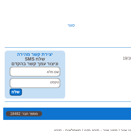
סגור
יצירת קשר מהירה
שלח SMS
וניצור עמך קשר בהקדם
מספר חבר: 18482
ג אויר
|
מיזוג אויר - תיקון מזגן
|
חשמלאים - תיקון