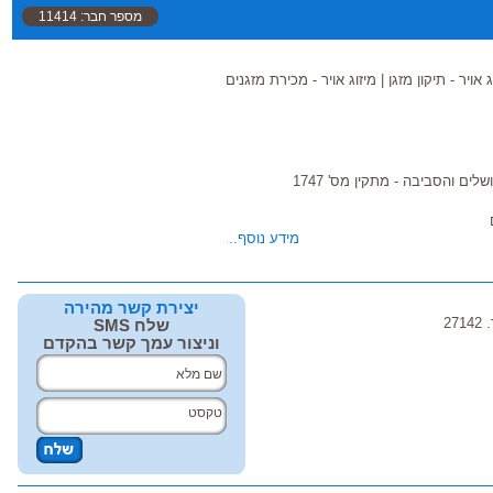
מספר חבר: 11414
ג אויר - תיקון מזגן
|
מיזוג אויר - מכירת מזגנים
ים והסביבה - מתקין מס' 1747
מידע נוסף...
 לבית
יצירת קשר מהירה
27
שלח SMS
וניצור עמך קשר בהקדם