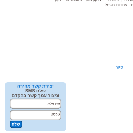
 - עבודות חשמל
סגור
יצירת קשר מהירה
שלח SMS
וניצור עמך קשר בהקדם