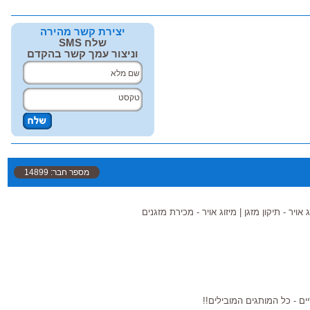
יצירת קשר מהירה
שלח SMS
וניצור עמך קשר בהקדם
מספר חבר: 14899
ג אויר - תיקון מזגן
|
מיזוג אויר - מכירת מזגנים
ים - כל המותגים המובילים!!