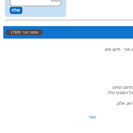
מספר חבר: 17806
ג אויר - תיקון מזגן
תחום המיזוג.
ל הסוגים כולל:
אן, אלקו,
סגור