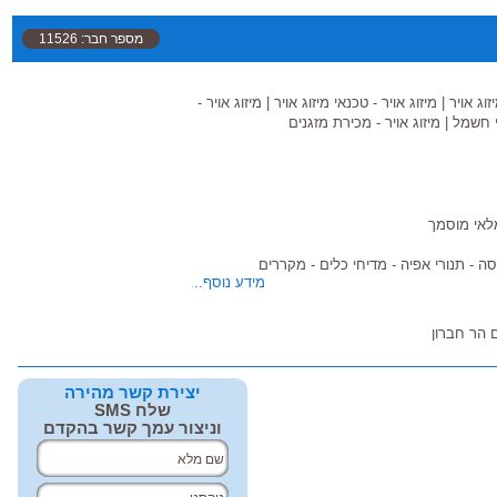
מספר חבר: 11526
זוג אויר
|
מיזוג אויר - טכנאי מיזוג אויר
|
מיזוג אויר -
י חשמל
|
מיזוג אויר - מכירת מזגנים
מלאי מוסמך
יסה - תנורי אפיה - מדיחי כלים - מקררים
מידע נוסף...
 הר חברון
יצירת קשר מהירה
שלח SMS
וניצור עמך קשר בהקדם