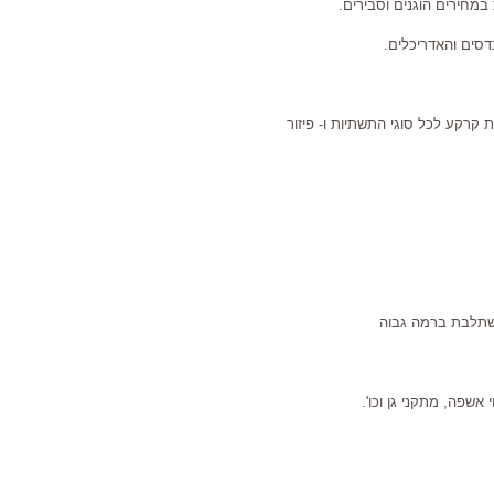
במחירים הוגנים וסבירים.
סים והאדריכלים.
 קרקע לכל סוגי התשתיות ו- פיזור
 משתלבת ברמה גבוה
אשפה, מתקני גן וכו'.