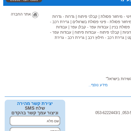
אתר החברה
ינוי - מיחזור פסולת
|
קבלני פיתוח
|
גדרות - גדרות
 מיחזור פסולת - פינוי פסולת בשרוולים
|
גרירת רכב -
 פסולת בניין
|
עבודות עפר - קבלן עפר
|
עבודות
ניות
|
קבלני פיתוח - עבודות פיתוח
|
עבודות עפר -
ט
|
גרירת רכב - חילוץ רכב
|
גרירת רכב - גרירת
מידע נוסף...
יצירת קשר מהירה
שלח SMS
וניצור עמך קשר בהקדם