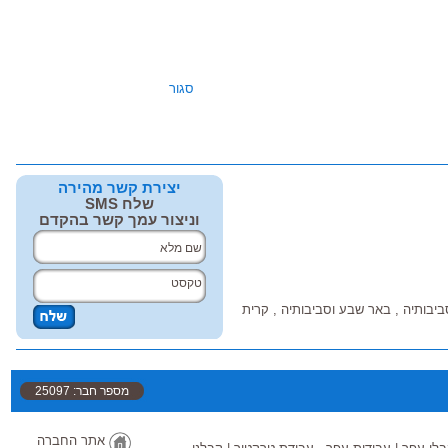
סגור
יצירת קשר מהירה
שלח SMS
וניצור עמך קשר בהקדם
ביבותיה , באר שבע וסביבותיה , קרית
מספר חבר: 25097
אתר החברה