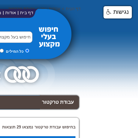
דף הבית
>
עבודות עפר
>
עבודת טרקטור
נגישות
דף בית
אודות
מ
|
|
כל המילים
עבודת טרקטור
בחיפוש עבודת טרקטור נמצאו 29 תוצאות