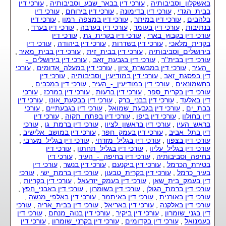
באשקלון_וסביבותיה
,
עורכי דין בבאר_שבע_וסביבותיה
,
עורכי דין
תקשורת (רשום בפנקס המהנדסים).
בסיס להצלחה במשפט.
בבית_הגדי
,
עורכי דין בדימונה
,
עורכי דין בירוחם
,
עורכי דין
בוגר מסלול חוקרים פרטיים של
עולם המשפט שלנו הפך עם
בלהבים
,
עורכי דין במיתר
,
עורכי דין במצפה_רמון
,
עורכי דין
היחידה הארצית לחקירות וביטחון.
השנים לעולם מורכב ומסובך עד
בנתיבות
,
עורכי דין בעומר
,
עורכי דין בערבה
,
עורכי דין בערד
,
בוגר המכון הישראלי לחוות דעת
כי
עורכי דין בקבוץ_בארי
,
עורכי דין בקרית_גת
,
עורכי דין
מומחים ובוררים,
חשוב שעו"ד יתמחה בענפי
בקרית_מלאכי
,
עורכי דין בשדרות
,
עורכי דין ביהודה
,
עורכי דין
בהסמכת עדים מומחים ובהסמכת
משפט ספציפיים על מנת שיוכל
בירושלים_וסביבותיה
,
עורכי דין בבית_זית
,
עורכי דין בבית_מאיר
,
בוררים.
לייצג
עורכי דין בבית''ר
,
עורכי דין בגבעת_זאב
,
עורכי דין בירושלים_-
ייחודה של טי.וי.קליפ - חקירות
לקוח באופן אופטימאלי. בהתאם
_העיר
,
עורכי דין במבשרת_ציון
,
עורכי דין במעלה_אדומים
,
עורכי
משפטיות, באספקת פתרונות
לכך חשוב להדגיש, כי משרדנו
דין בפסגת_זאב
,
עורכי דין במודיעין_וסביבותיה
,
עורכי דין
מתקדמים
מתמחה בתחומים הספציפיים
בחשמונאים
,
עורכי דין במודיעין_-_העיר
,
עורכי דין במכבים
,
ואיכותיים בתחום הוידאו והסאונד,
בהם עוסק אתר זה ואינו עוסק
עורכי דין בקרית_ספר
,
עורכי דין ברעות
,
עורכי דין במרכז
,
עורכי
המשלבים מומחיות בתחום החקירות
בתחום משפטי אחר. באופן הזה
דין באלעד
,
עורכי דין בבני_ברק
,
עורכי דין בבקעת_אונו
,
עורכי דין
והמשפט.
כל לקוח יכול להיות אמון ובטוח,
בבת_ים
,
עורכי דין בגבעת_שמואל
,
עורכי דין בגבעתיים
,
עורכי
כי עניינו נמצא בידיים בטוחות
דין בחולון
,
עורכי דין ביפו
,
עורכי דין בפתח_תקוה
,
עורכי דין
השירותים העקריים:
ומקצועיות ביותר. בכל עת ניתן
בראש_העין
,
עורכי דין בראשון_לציון
,
עורכי דין ברמת_גן
,
עורכי
• השבחת ראיות וידאו ושיפורי איכות
ליצור עם עו"ד אליהו קייקוב קשר
דין בתל_אביב
,
עורכי דין בעמק_חפר
,
עורכי דין במושב_אלישיב
,
לצילום מצלמות אבטחה.
הן באמצעות האפליקציה "ייעוץ
עורכי דין בצפון
,
עורכי דין בגליל_מזרחי
,
עורכי דין בגליל_מערבי
,
• השבחת ראיות סאונד, שיפורי
משפטי און ליין" והן באמצעות
עורכי דין בגליל_עליון
,
עורכי דין בגליל_תחתון
,
עורכי דין
איכות וסינון רעשים.
אחת הדרכים המצויינות
בחיפה_וסביבותיה
,
עורכי דין בחיפה_-_העיר
,
עורכי דין
• ניתוח ראיות וידאו ותמונות.
באפליקציה
בטירת_הכרמל
,
עורכי דין ביקנעם
,
עורכי דין בנשר
,
עורכי דין
• ניתוח ראיות סאונד.
"צור קשר".
בעיר_כרמל
,
עורכי דין בקרית_טבעון
,
עורכי דין ברמת_ישי
,
עורכי
• בדיקת אותנטיות של הקלטות (
עו"ד אליהו קייקוב ישתדל ליתן
דין בעמק_בית_שאן
,
עורכי דין בעמק_יזרעאל
,
עורכי דין בקריות
,
וידאו / סאונד ) וצילומים, איתור
לכם מזור לבעיותיכם בהקדם
עורכי דין ברמת_הגולן
,
עורכי דין בשומרון
,
עורכי דין באבני_חפץ
,
עריכה / בישול.
האפשרי.
עורכי דין באורנית
,
עורכי דין באיתמר
,
עורכי דין באלפי_מנשה
,
• פענוח זירות עבירה מתיעוד צילומים
ייעוץ משפטי יינתן ללא תשלום.
עורכי דין באלקנה
,
עורכי דין באריאל
,
עורכי דין בבית_אריה
,
עורכי
והקלטות.
דין בגני_שומרון
,
עורכי דין ביקיר
,
עורכי דין בנוה_מנחם
,
עורכי דין
• מתן חוות דעת מומחה לביהמ"ש.
שירות בכל אזורי הארץ כולל במרכז \
בעמנואל
,
עורכי דין בקדומים
,
עורכי דין בקרני_שומרון
,
עורכי דין
בגוש דן, בדרום, בשפלה, בשרון,