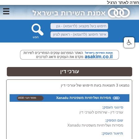
חזרה לאתר הרגיל
עורכי דין
נמצאו 3 תוצאות בעת חיפוש של עורכי דין
מסירות ושליחויות משפטיות Xanadu
מספר חבר: 16030
סיווגי העסק:
עורכי דין - שירותים לעורכי דין
שם הספק:
מסירות ושליחויות משפטיות Xanadu
תיאור העסק: