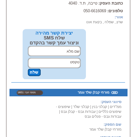
כתובת העסק:
טייבה, ת.ד. 4040
טלפונים:
050-6616069
אזור:
שרון , שפלה , בקעת אונו
יצירת קשר מהירה
שלח SMS
וניצור עמך קשר בהקדם
מזרחי קבלן שלד וגמר
מספר חבר: 18651
סיווגי העסק:
ממ''דים
|
קבלני בנין
|
קבלני שלד
|
שיפוצים -
שיפוצים כלליים
|
עבודות גבס - קבלן גבס
|
עבודות גבס - פנלים גבס
שם הספק:
מזרחי קבלן שלד וגמר