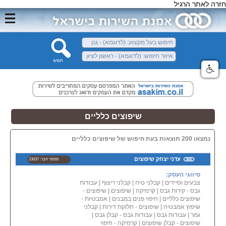
חזרה לאתר הרגיל
שיפוצים כלליים
נמצאו 200 תוצאות בעת חיפוש של שיפוצים כלליים
עדני יצחק שיפוצים
מספר חבר: 23037
סיווגי העסק:
צבעים וסיידים
|
קבלני טיח
|
קבלני ריצוף
|
עבודות
גבס - קירות גבס
|
קרמיקה
|
שיפוצים
|
שיפוצים -
שיפוצים כלליים
|
חיפוי פנים במבנים
|
אמבטיות -
שיפוץ אמבטיה
|
שיפוצים - חלוקת דירות
|
קבלני
גמר
|
עבודות גבס
|
עבודות גבס - קבלן גבס
|
שיפוצים - קבלן שיפוצים
|
קרמיקה - חיפוי