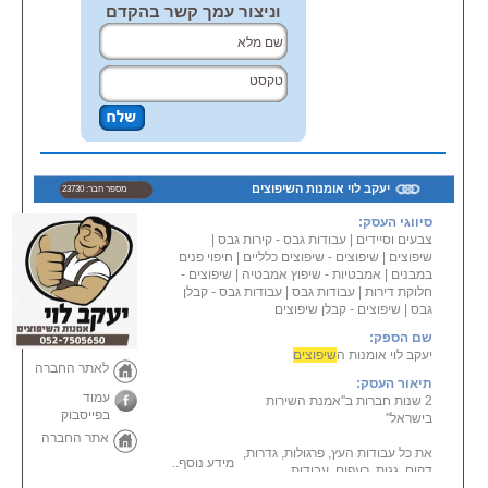
וניצור עמך קשר בהקדם
יעקב לוי אומנות השיפוצים
מספר חבר: 23730
סיווגי העסק:
צבעים וסיידים
|
עבודות גבס - קירות גבס
|
שיפוצים
|
שיפוצים - שיפוצים כלליים
|
חיפוי פנים
במבנים
|
אמבטיות - שיפוץ אמבטיה
|
שיפוצים -
חלוקת דירות
|
עבודות גבס
|
עבודות גבס - קבלן
גבס
|
שיפוצים - קבלן שיפוצים
שם הספק:
יעקב לוי אומנות ה
שיפוצים
לאתר החברה
תיאור העסק:
עמוד
2 שנות חברות ב''אמנת השירות
בפייסבוק
בישראל''
אתר החברה
את כל עבודות העץ, פרגולות, גדרות,
מידע נוסף...
דקים, גגות, רעפים, עבודות