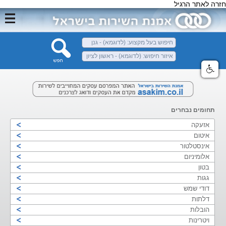
חזרה לאתר הרגיל
תחומים נבחרים
אזעקה
איטום
אינסטלטור
אלומיניום
בטון
גגות
דודי שמש
דלתות
הובלות
ויטרינות