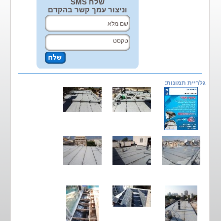
שלח SMS
וניצור עמך קשר בהקדם
גלריית תמונות: