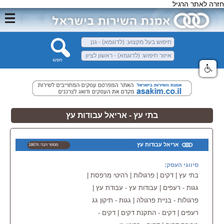
חזרה לאתר הרגיל
בתי עץ - אריאל עבודות עץ
אריאל עבודות עץ
מספר חבר: 18674
סיווגי העסק:
בתי עץ | דקים | פרגולות | רהיטי מרפסת |
גגות - רעפים | עבודות עץ - עבודת עץ |
פרגולות - בניית פרגולה | גגות - תיקון גג
רעפים | דקים - התקנת דקים | דקים -