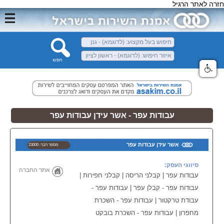
חזרה לאתר הרגיל
עבודות עפר - אשר עידן עבודות עפר
אשר עידן עבודות עפר
מספר חבר: 23000
סיווגי העסק:
אתר החברה
עבודות עפר | קבלני הריסה | קבלני חפירות |
עבודות עפר - קבלן עפר | עבודות עפר -
עבודת טרקטור | עבודות עפר - השכרת
מחפרון | עבודות עפר - השכרת בובקט