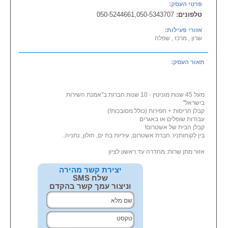
פרטי העסק:
טלפונים:
050-5244661,050-5343707
אזורי פעילות:
שרון , מרכז , שפלה
תאור העסק:
מעל 45 שנות מוניטין - 10 שנות חברות ב"אמנת השירות
בישראל"
קבלן הריסות + חפירות (כולל מסובכות!)
עבודות שופלים או באגרים
קבלן הבית של אשטרום!
בין לקוחותניו: חברת אשטרום, עיריות בת ים, חולון, נתניה..
אזור מתן שרות: מחדרה עד ראשון לציון
יצירת קשר מהירה
שלח SMS
וניצור עמך קשר בהקדם