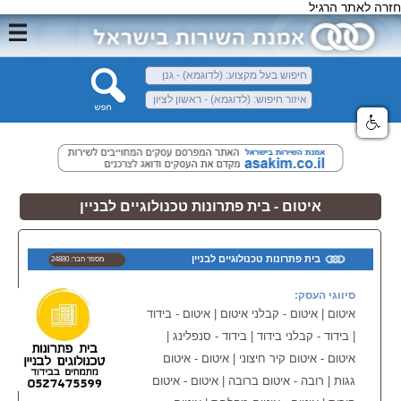
חזרה לאתר הרגיל
איטום - בית פתרונות טכנולוגיים לבניין
בית פתרונות טכנולוגיים לבניין
מספר חבר: 24880
סיווגי העסק:
איטום | איטום - קבלני איטום | איטום - בידוד
| בידוד - קבלני בידוד | בידוד - סנפלינג |
איטום - איטום קיר חיצוני | איטום - איטום
גגות | רובה - איטום ברובה | איטום - איטום