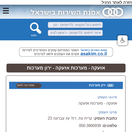
חזרה לאתר הרגיל
אזעקה - מערכות אזעקה - ירון מערכות
ירון מערכות
מספר חבר: 14473
סיווגי העסק:
אזעקה - מערכות אזעקה
פרטי העסק:
כתובת העסק:
קרית גת, רח' עין עברונה 23
טלפונים:
050-3906939