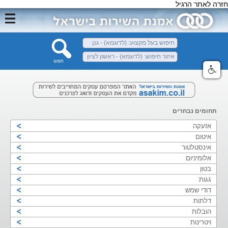
חזרה לאתר הרגיל
תחומים נבחרים
אזעקה
איטום
אינסטלטור
אלומיניום
בטון
גגות
דודי שמש
דלתות
הובלות
ויטרינות