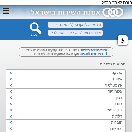
חזרה לאתר הרגיל
תחומים נבחרים
אזעקה
איטום
אינסטלטור
אלומיניום
בטון
גגות
דודי שמש
דלתות
הובלות
ויטרינות